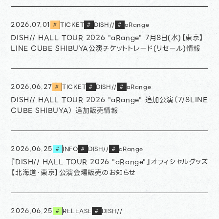
2026.07.01
TICKET
DISH//
aRange
#
#
#
DISH// HALL TOUR 2026 "aRange" 7月8日(水)【東京】
LINE CUBE SHIBUYA公演チケットトレード(リセール)情報
2026.06.27
TICKET
DISH//
aRange
#
#
#
DISH// HALL TOUR 2026 "aRange" 追加公演（7/8LINE
CUBE SHIBUYA） 追加販売情報
2026.06.25
INFO
DISH//
aRange
#
#
#
『DISH// HALL TOUR 2026 "aRange"』オフィシャルグッズ
【北海道・東京】公演会場販売のお知らせ
2026.06.25
RELEASE
DISH//
#
#