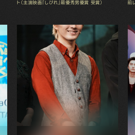
ト（主演映画『しびれ』最優秀男優賞 受賞）
前