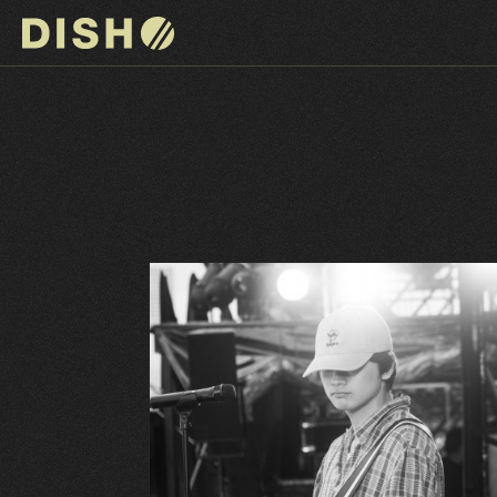
DISH// サイトトップへ