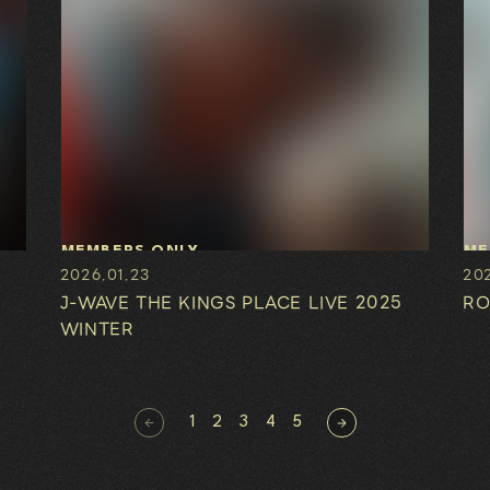
MEMBERS ONLY
ME
2026.01.23
202
J-WAVE THE KINGS PLACE LIVE 2025
RO
WINTER
1
2
3
4
5
前のページはありません