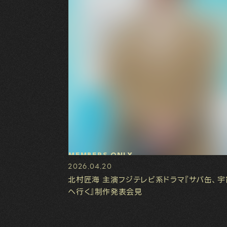
MEMBERS ONLY
2026.04.20
北村匠海 主演フジテレビ系ドラマ『サバ缶、宇
へ行く』制作発表会見