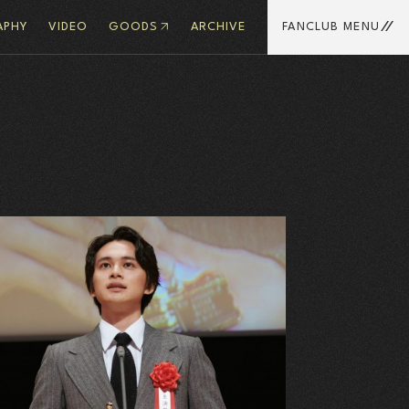
APHY
VIDEO
GOODS
ARCHIVE
FANCLUB MENU