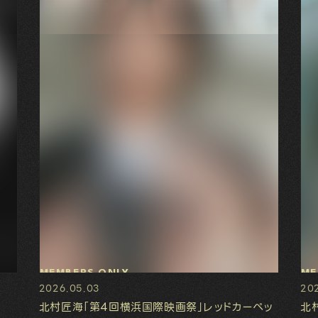
MEMBERS ONLY
ME
2026.05.03
20
北村匠海「第4回横浜国際映画祭」レッドカーペッ
北