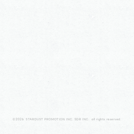
©2026 STARDUST PROMOTION INC. SDR INC. all rights reserved.