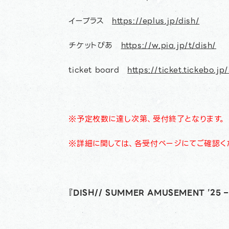
イープラス
https://eplus.jp/dish/
チケットぴあ
https://w.pia.jp/t/dish/
ticket board
https://ticket.tickebo.jp
※予定枚数に達し次第、受付終了となります。
※詳細に関しては、各受付ページにてご確認く
『DISH// SUMMER AMUSEMENT ’25 –