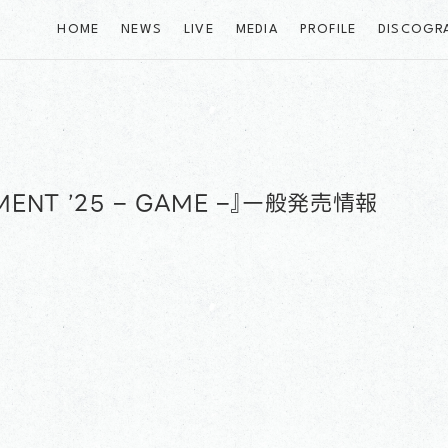
HOME
NEWS
LIVE
MEDIA
PROFILE
DISCOGR
EMENT ’25 – GAME –』一般発売情報
！