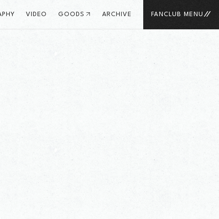
APHY
VIDEO
GOODS
ARCHIVE
FANCLUB MENU