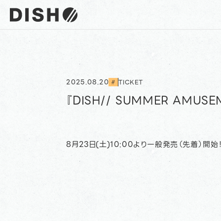
DISH// サイトトップへ
2025.08.20
TICKET
#
『DISH// SUMMER AMUS
8月23日(土)10:00より一般発売（先着）開始