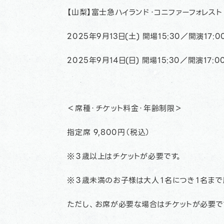
【山梨】富士急ハイランド・コニファーフォレスト
2025年9月13日(土) 開場15:30／開演17:0
2025年9月14日(日) 開場15:30／開演17:0
＜席種・チケット料金・年齢制限＞
指定席 9,800円（税込）
※３歳以上はチケットが必要です。
※３歳未満のお子様は大人１名につき１名まで
ただし、お席が必要な場合はチケットが必要で