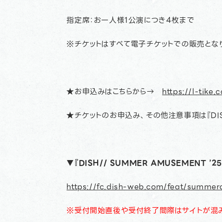
指定席：お一人様1公演につき4枚まで
※チケットはすべて電子チケットでの販売とな
★お申込みはこちらから→
https://l-tike.
★チケットのお申込み、その他注意事項は『DISH/
▼『DISH// SUMMER AMUSEMENT ’2
https://fc.dish-web.com/feat/summ
※受付開始直後や受付終了間際はサイトが混み