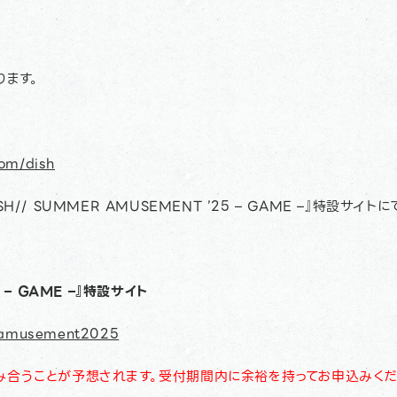
ります。
com/dish
/ SUMMER AMUSEMENT ’25 – GAME –』特設サイト
5 – GAME –』特設サイト
eramusement2025
合うことが予想されます。受付期間内に余裕を持ってお申込みくだ