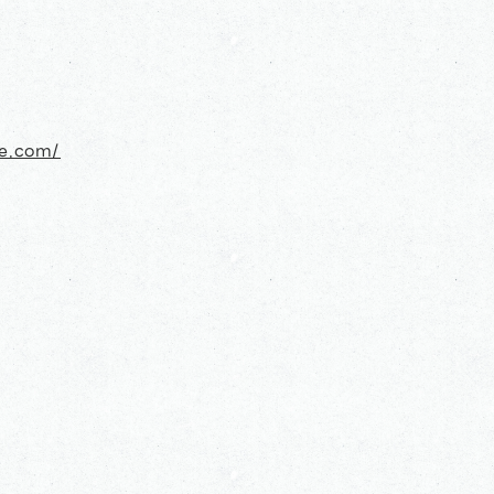
ge.com/