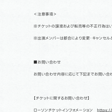
＜注意事項＞
※チケットの譲渡および転売等の不正行為はい
※出演メンバーは都合により変更・キャンセル
■お問い合わせ
お問い合わせ内容に応じて下記までお問い合わ
【チケットに関するお問い合わせ】
ローソンチケットインフォメーション
https:/