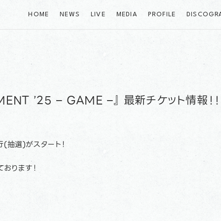
HOME
NEWS
LIVE
MEDIA
PROFILE
DISCOGR
MENT ’25 – GAME –』 最新チケット情報！！
行(抽選)がスタート！
ております！