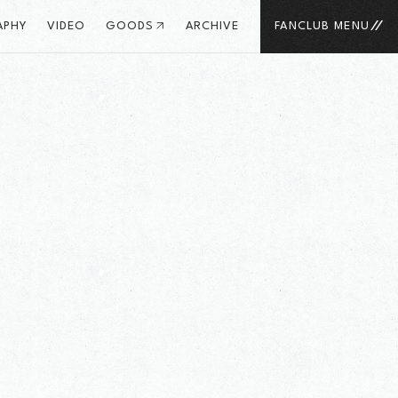
APHY
VIDEO
GOODS
ARCHIVE
FANCLUB MENU