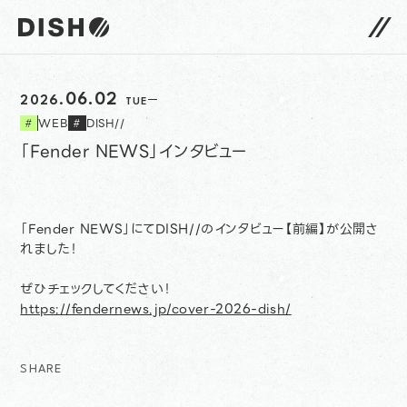
DISH// サイトトップへ
開始日
06.02
2026.
TUE
WEB
DISH//
#
#
「Fender NEWS」インタビュー
「Fender NEWS」にてDISH//のインタビュー【前編】が公開さ
れました！
ぜひチェックしてください！
https://fendernews.jp/cover-2026-dish/
SHARE