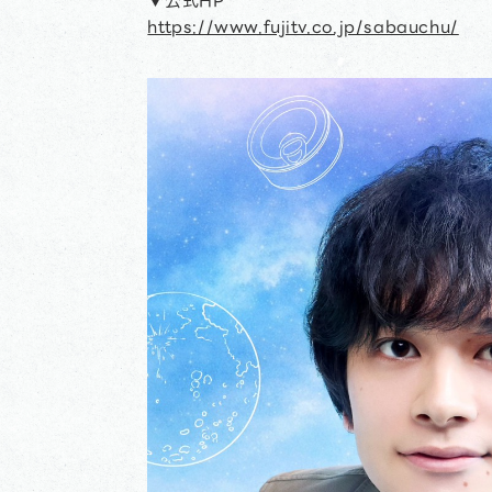
▼公式HP
https://www.fujitv.co.jp/sabauchu/