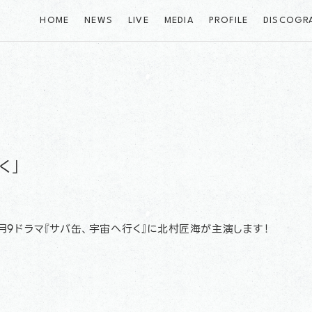
HOME
NEWS
LIVE
MEDIA
PROFILE
DISCOGR
く」
・月9ドラマ『サバ缶、宇宙へ行く』に北村匠海が主演します！