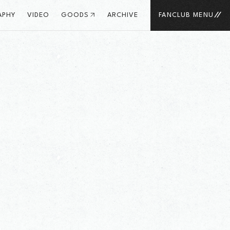
APHY
VIDEO
GOODS
ARCHIVE
FANCLUB MENU