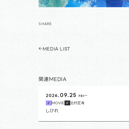
SHARE
MEDIA LIST
関連MEDIA
開始日
09.25
2026.
FRI
MOVIE
北村匠海
#
#
しびれ