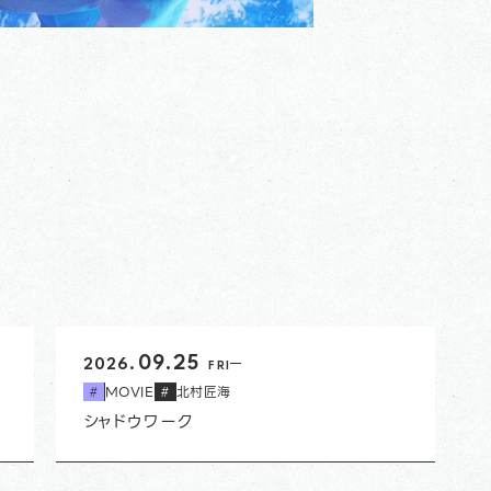
開始日
09.25
2026.
FRI
MOVIE
北村匠海
#
#
シャドウワーク