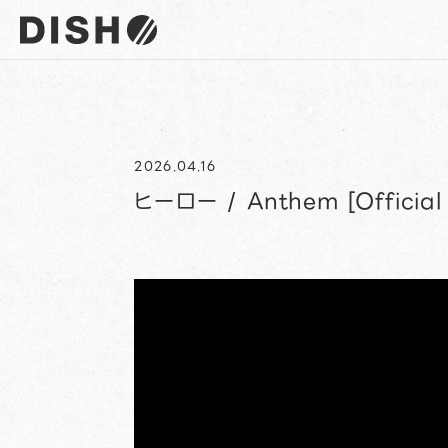
DISH// サイトトップへ
2026.04.16
ヒーロー / Anthem [Official 