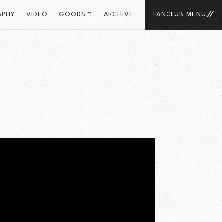
APHY
VIDEO
GOODS
ARCHIVE
FANCLUB MENU