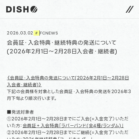
DISH// サイトトップへ
2026.03.02
FCNEWS
#
会員証・入会特典・継続特典の発送について
(2026年2月1日〜2月28日入会者・継続者)
《会員証・入会特典の発送について(2026年2月1日〜2月28日
入会者・継続者)》
下記の会員様を対象とした会員証・入会特典の発送を2026年3
月下旬より順次行います。
■発送対象者
①2026年2月1日〜2月28日までにご入会(=入金完了）いただ
いた方：
会員証＋入会特典「ラバーバンド(全4種/ランダム)」
②2026年2月1日〜2月28日までにご継続(=入金完了）いただ