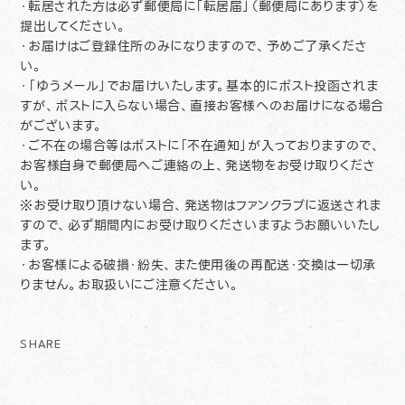
・転居された方は必ず郵便局に「転居届」（郵便局にあります）を
提出してください。
・お届けはご登録住所のみになりますので、予めご了承くださ
い。
・「ゆうメール」でお届けいたします。基本的にポスト投函されま
すが、ポストに入らない場合、直接お客様へのお届けになる場合
がございます。
・ご不在の場合等はポストに「不在通知」が入っておりますので、
お客様自身で郵便局へご連絡の上、発送物をお受け取りくださ
い。
※お受け取り頂けない場合、発送物はファンクラブに返送されま
すので、必ず期間内にお受け取りくださいますようお願いいたし
ます。
・お客様による破損・紛失、また使用後の再配送・交換は一切承
りません。お取扱いにご注意ください。
SHARE