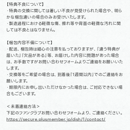
【特典不良について】
・特典の交換に関しては著しい不良が見受けられた場合や、明ら
かな梱包違いの場合のみお受けいたします。
・製造過程における軽微な傷、擦れ等や背面の軽微な汚れに関
しては不良とはなりません。
【梱包内容不備について】
・配送、梱包時は細心の注意を払っておりますが、『違う特典が
届いた』『欠品がある』等、お届けした内容に問題があった場合
は、お手数ですがお問い合わせフォームよりご連絡をお願いいた
します。
・交換等をご希望の場合は、到着後『1週間以内』でのご連絡をお
願いします。
・期限内にお申し出いただけなかった場合は、ご対応できない場
合もございます。
＜未着連絡方法＞
下記のファンクラブお問い合わせフォームより、ご連絡ください。
https://secure.plusmember.jp/dish/1/contact/