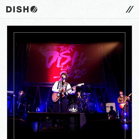
DISH// サイトトップへ