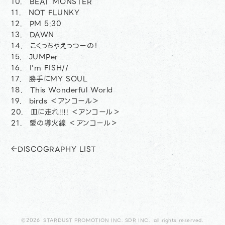
10. BEAT MONSTER
11. NOT FLUNKY
12. PM 5:30
13. DAWN
14. こくっちゃえっつーの！
15. JUMPer
16. I'm FISH//
17. 勝手にMY SOUL
18. This Wonderful World
19. birds ＜アンコール＞
20. 皿に走れ!!!! ＜アンコール＞
21. 愛の導火線 ＜アンコール＞
DISCOGRAPHY LIST
©2026 STARDUST PROMOTION INC. SDR INC. all rights reserved.