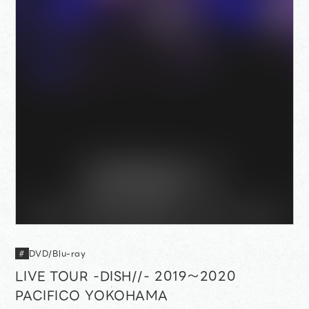
DVD/Blu-ray
#
LIVE TOUR -DISH//- 2019～2020
PACIFICO YOKOHAMA