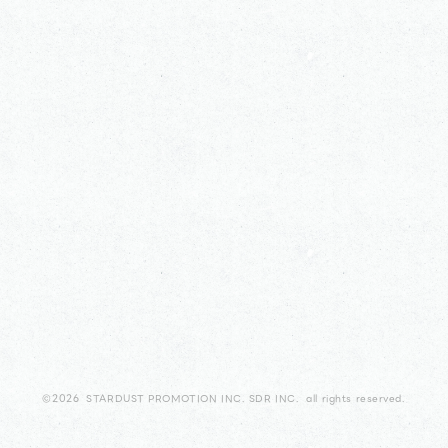
©2026 STARDUST PROMOTION INC. SDR INC. all rights reserved.