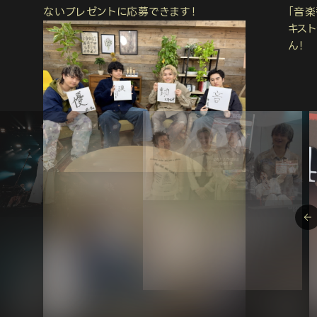
ないプレゼントに応募できます！
「音
キス
ん！