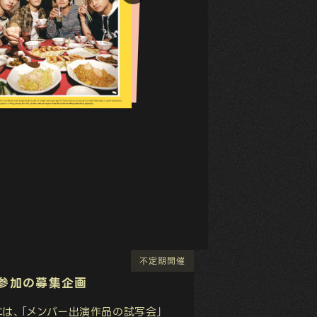
不定期開催
不定期開催
参加の募集企画
には、「メンバー出演作品の試写会」