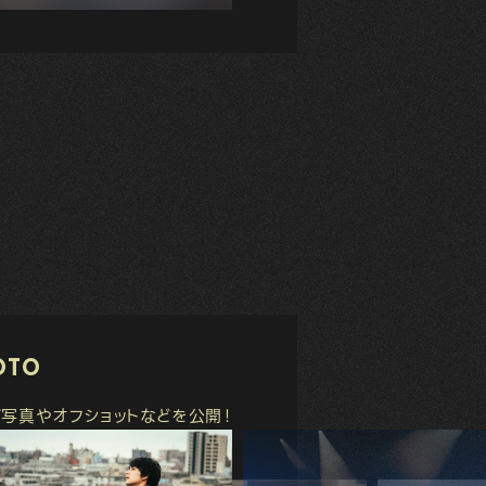
OTO
ブ写真やオフショットなどを公開！