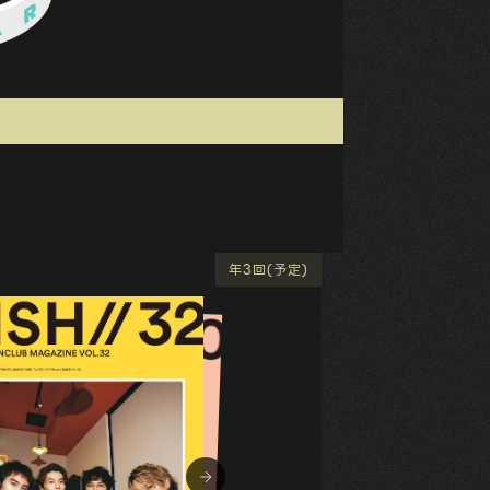
ーバンド)
年3回(予定)