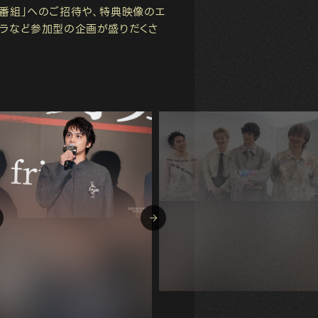
楽番組」へのご招待や、特典映像のエ
トラなど参加型の企画が盛りだくさ