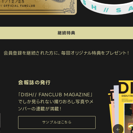
皿組GOLD オリジナル会員証
皿組GOLD 会員の証(ラバ
継続特典
会員登録を継続された方に、毎回オリジナル特典をプレゼント！
（年3回予定）
会報誌の発行
「DISH// FANCLUB MAGAZINE」
でしか見られない撮りおろし写真やメ
ンバーの連載が満載！
サンプルはこちら