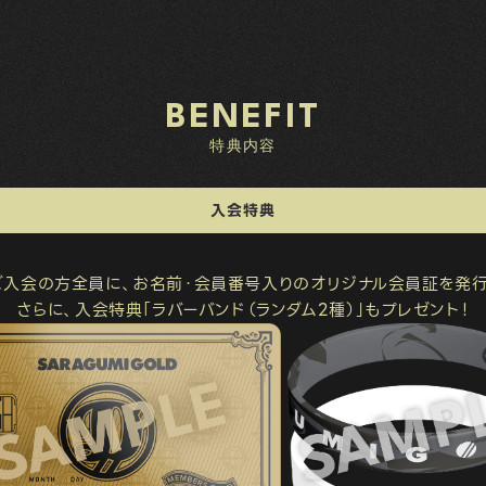
BENEFIT
特典内容
入会特典
ご入会の方全員に、お名前・会員番号入りのオリジナル会員証を発行
さらに、入会特典「ラバーバンド（ランダム2種）」もプレゼント！