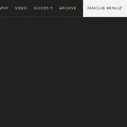
APHY
VIDEO
GOODS
ARCHIVE
FANCLUB MENU