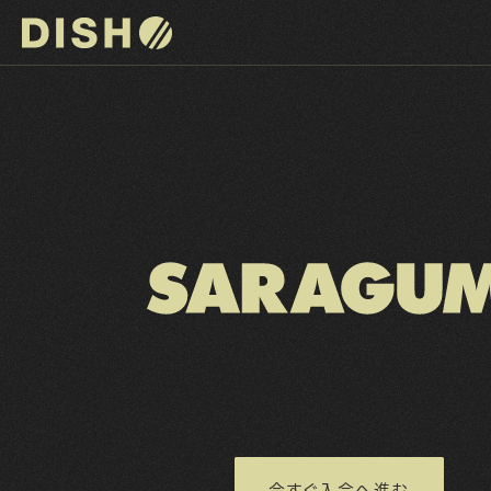
DISH// サイトトップへ
DISH// OFFICIAL FAN