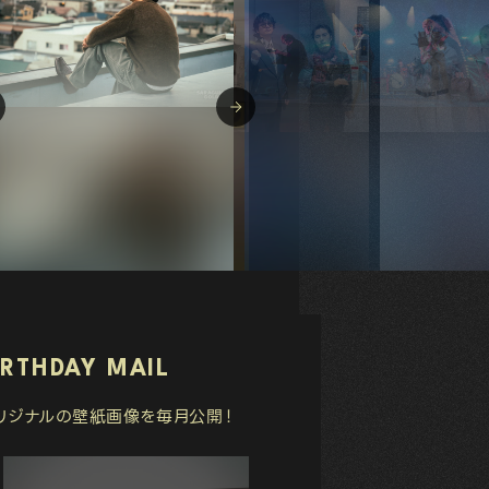
IRTHDAY MAIL
リジナルの壁紙画像を毎月公開！