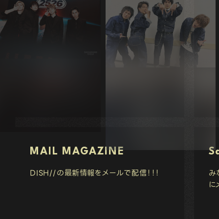
MAIL MAGAZINE
S
DISH//の最新情報をメールで配信！！！
み
に