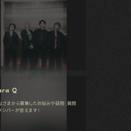
ara Q
なさまから募集したお悩みや疑問・質問
メンバーが答えます！